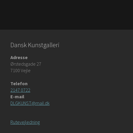
Dansk Kunstgalleri
Adresse
Ørstedsgade 27
7100 Vejle
Telefon
2147 0722
E-mail
DLGKUNST@mail.dk
Rutevejledning