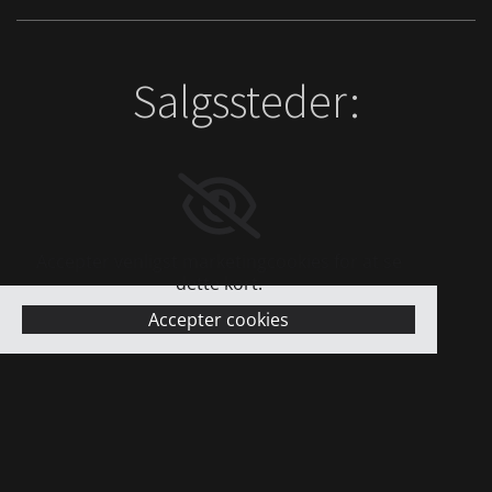
Salgssteder:
Accepter venligst marketingcookies for at se
dette kort.
Accepter cookies