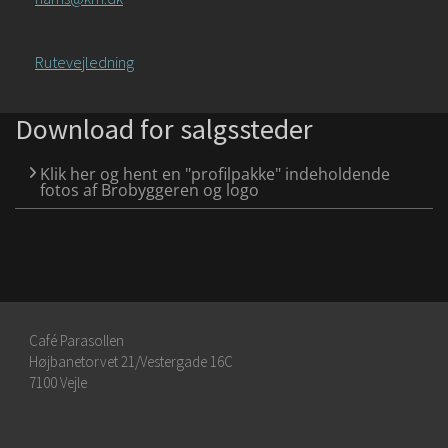
Rutevejledning
Download for salgssteder
Klik her og hent en "profilpakke" indeholdende
fotos af Brobyggeren og logo
Café Parasollen
Højbanetorvet 21/Vestergade 16C
7100 Vejle